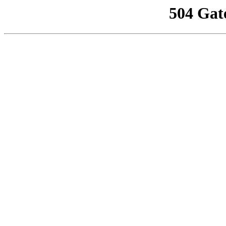
504 Gat