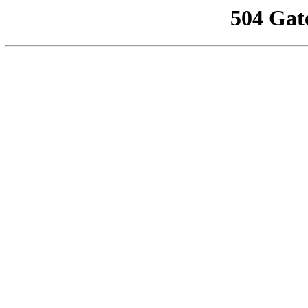
504 Gat