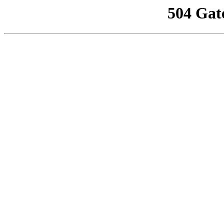
504 Gat