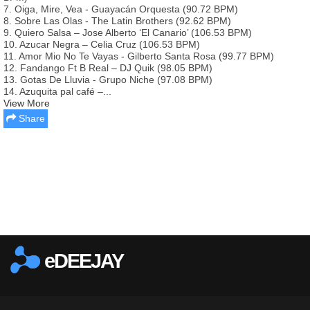
7. Oiga, Mire, Vea - Guayacán Orquesta (90.72 BPM)
8. Sobre Las Olas - The Latin Brothers (92.62 BPM)
9. Quiero Salsa – Jose Alberto ‘El Canario’ (106.53 BPM)
10. Azucar Negra – Celia Cruz (106.53 BPM)
11. Amor Mio No Te Vayas - Gilberto Santa Rosa (99.77 BPM)
12. Fandango Ft B Real – DJ Quik (98.05 BPM)
13. Gotas De Lluvia - Grupo Niche (97.08 BPM)
14. Azuquita pal café –...
View More
Share
Report this media
eDEEJAY