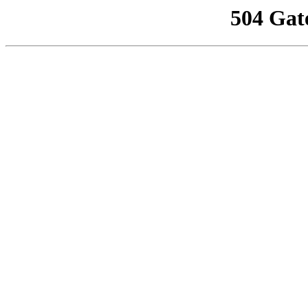
504 Gat