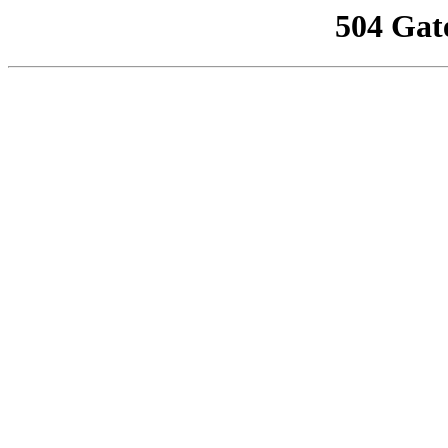
504 Gat