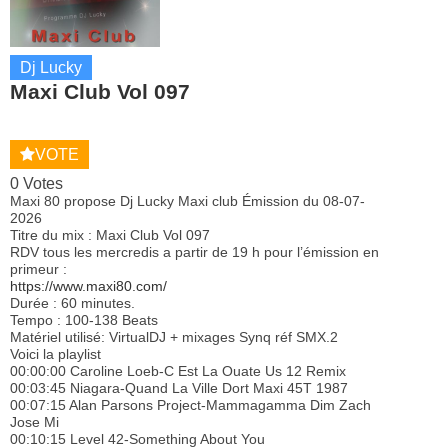
Dj Lucky
Maxi Club Vol 097
VOTE
0 Votes
Maxi 80 propose Dj Lucky Maxi club Émission du 08-07-
2026
Titre du mix : Maxi Club Vol 097
RDV tous les mercredis a partir de 19 h pour l’émission en
primeur :
https://www.maxi80.com/
Durée : 60 minutes.
Tempo : 100-138 Beats
Matériel utilisé: VirtualDJ + mixages Synq réf SMX.2
Voici la playlist
00:00:00 Caroline Loeb-C Est La Ouate Us 12 Remix
00:03:45 Niagara-Quand La Ville Dort Maxi 45T 1987
00:07:15 Alan Parsons Project-Mammagamma Dim Zach
Jose Mi
00:10:15 Level 42-Something About You