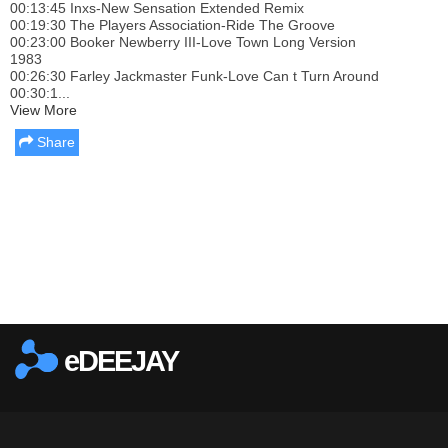
00:13:45 Inxs-New Sensation Extended Remix
00:19:30 The Players Association-Ride The Groove
00:23:00 Booker Newberry III-Love Town Long Version
1983
00:26:30 Farley Jackmaster Funk-Love Can t Turn Around
00:30:1...
View More
Share
Report this media
eDEEJAY